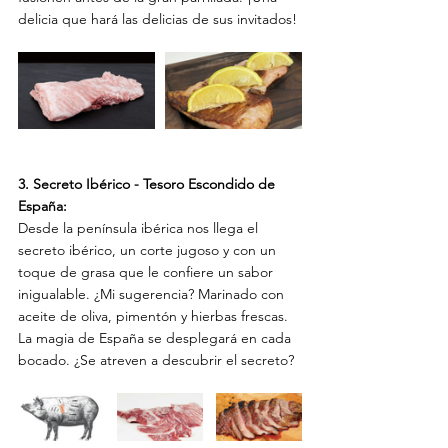
delicia que hará las delicias de sus invitados!
3. Secreto Ibérico - Tesoro Escondido de 
España:
Desde la península ibérica nos llega el 
secreto ibérico, un corte jugoso y con un 
toque de grasa que le confiere un sabor 
inigualable. ¿Mi sugerencia? Marinado con 
aceite de oliva, pimentón y hierbas frescas. 
La magia de España se desplegará en cada 
bocado. ¿Se atreven a descubrir el secreto?