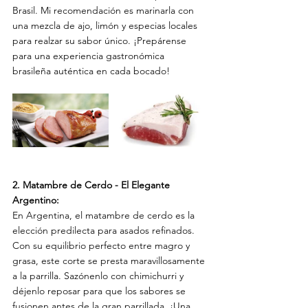
Brasil. Mi recomendación es marinarla con 
una mezcla de ajo, limón y especias locales 
para realzar su sabor único. ¡Prepárense 
para una experiencia gastronómica 
brasileña auténtica en cada bocado!
2. Matambre de Cerdo - El Elegante 
Argentino:
En Argentina, el matambre de cerdo es la 
elección predilecta para asados refinados. 
Con su equilibrio perfecto entre magro y 
grasa, este corte se presta maravillosamente 
a la parrilla. Sazónenlo con chimichurri y 
déjenlo reposar para que los sabores se 
fusionen antes de la gran parrillada. ¡Una 