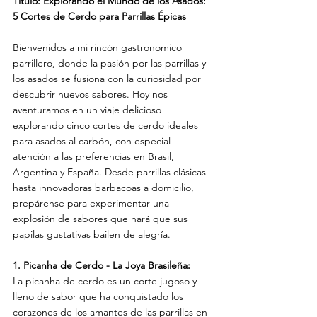
Título: Explorando el Mundo de los Asados: 
5 Cortes de Cerdo para Parrillas Épicas
Bienvenidos a mi rincón gastronomico 
parrillero, donde la pasión por las parrillas y 
los asados se fusiona con la curiosidad por 
descubrir nuevos sabores. Hoy nos 
aventuramos en un viaje delicioso 
explorando cinco cortes de cerdo ideales 
para asados al carbón, con especial 
atención a las preferencias en Brasil, 
Argentina y España. Desde parrillas clásicas 
hasta innovadoras barbacoas a domicilio, 
prepárense para experimentar una 
explosión de sabores que hará que sus 
papilas gustativas bailen de alegría.
1. Picanha de Cerdo - La Joya Brasileña:
La picanha de cerdo es un corte jugoso y 
lleno de sabor que ha conquistado los 
corazones de los amantes de las parrillas en 