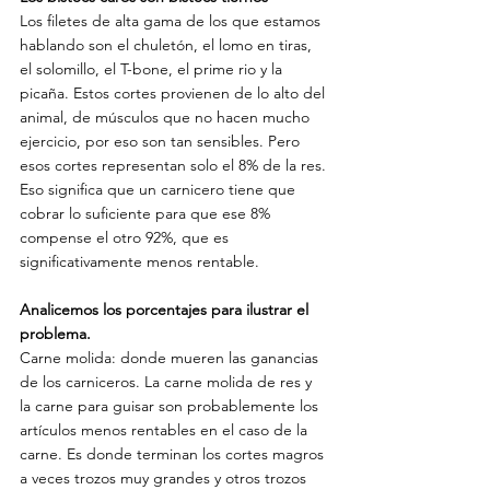
Los filetes de alta gama de los que estamos 
hablando son el chuletón, el lomo en tiras, 
el solomillo, el T-bone, el prime rio y la 
picaña. Estos cortes provienen de lo alto del 
animal, de músculos que no hacen mucho 
ejercicio, por eso son tan sensibles. Pero 
esos cortes representan solo el 8% de la res. 
Eso significa que un carnicero tiene que 
cobrar lo suficiente para que ese 8% 
compense el otro 92%, que es 
significativamente menos rentable.
Analicemos los porcentajes para ilustrar el 
problema.
Carne molida: donde mueren las ganancias 
de los carniceros. La carne molida de res y 
la carne para guisar son probablemente los 
artículos menos rentables en el caso de la 
carne. Es donde terminan los cortes magros 
a veces trozos muy grandes y otros trozos 