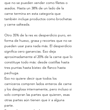
que no se pueden vender como filetes o 
asados. Hasta un 38% de un lado de la 
carne termina en esta categoría que 
también incluye productos como brochetas 
y carne salteada.
Otro 35% de la res es desperdicio puro, en 
forma de hueso, grasa y recortes que no se 
pueden usar para nada más. El desperdicio 
significa cero ganancias. Eso deja 
aproximadamente el 20% de la carne que lo 
constituye todo más: desde costillas hasta 
tres puntas hasta bistec de flanco hasta 
pechuga.
Eso no quiere decir que todos los 
carniceros compren lados enteros de carne 
y los desglosa internamente, pero incluso si 
solo compran las partes que quieren, esas 
otras partes aún tienen que ir a alguna 
parte.