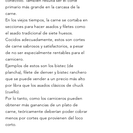
conectivo. También resulta ser el corte 
primario más grande en la carcasa de la 
carne.
En los viejos tiempos, la carne se cortaba en 
secciones para hacer asados y filetes como 
el
asado tradicional de siete huesos. 
Cocidos adecuadamente, estos son cortes 
de carne sabrosos y satisfactorios, a pesar 
de no ser especialmente rentables para el 
carnicero.
Ejemplos de estos son los bistec (de 
plancha),
filete de denver y bistec ranchero 
que se puede vender a un precio más alto 
por libra que los asados clásicos de chuck 
(cuello).
Por lo tanto, como los carniceros pueden 
obtener más ganancias de un plato de 
carne, teóricamente deberían poder cobrar 
menos por cortes que provienen del loco 
corto.