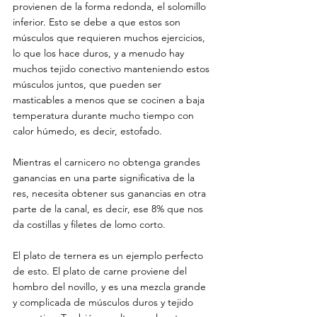
provienen de la forma redonda, el solomillo 
inferior. Esto se debe a que estos son 
músculos que requieren muchos ejercicios, 
lo que los hace duros, y a menudo hay 
muchos
tejido conectivo manteniendo estos 
músculos juntos, que pueden ser 
masticables a menos que se cocinen a baja 
temperatura durante mucho tiempo con 
calor húmedo, es decir, estofado.
Mientras el carnicero no obtenga grandes 
ganancias en una parte significativa de la 
res, necesita obtener sus ganancias en otra 
parte de la canal, es decir, ese 8% que nos 
da costillas y filetes de lomo corto.
El plato de ternera es un ejemplo perfecto 
de esto. El plato de carne proviene del 
hombro del novillo, y es una mezcla grande 
y complicada de músculos duros y tejido 