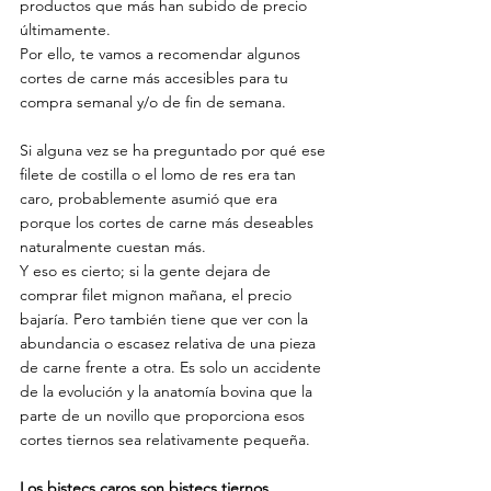
productos que más han subido de precio 
últimamente.
Por ello, te vamos a recomendar algunos 
cortes de carne más accesibles para tu 
compra​​ semanal y/o de fin de semana.
Si alguna vez se ha preguntado por qué ese 
filete de costilla o el lomo de res era tan 
caro, probablemente asumió que era 
porque los cortes de carne más deseables 
naturalmente cuestan más.
Y eso es cierto; si la gente dejara de 
comprar filet mignon mañana, el precio 
bajaría. Pero también tiene que ver con la 
abundancia o escasez relativa de una pieza 
de carne frente a otra. Es solo un accidente 
de la evolución y la anatomía bovina que la 
parte de un novillo que proporciona esos 
cortes tiernos sea relativamente pequeña.
Los bistecs caros son bistecs tiernos