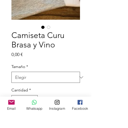
Camiseta Curu
Brasa y Vino
Precio
0,00 €
Tamaño
*
Cantidad
*
Email
Whatsapp
Instagram
Facebook
Agregar al carrito